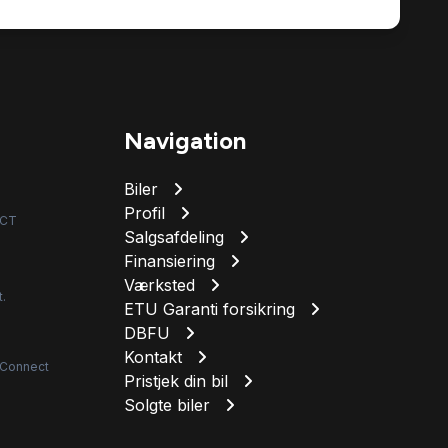
Navigation
Biler
Profil
DCT
Salgsafdeling
Finansiering
Værksted
.
ETU Garanti forsikring
DBFU
Kontakt
 Connect
Pristjek din bil
Solgte biler