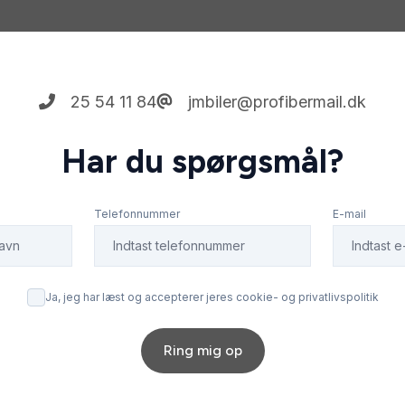
25 54 11 84
jmbiler@profibermail.dk
Har du spørgsmål?
Telefonnummer
E-mail
Ja, jeg har læst og accepterer jeres cookie- og privatlivspolitik
Ring mig op